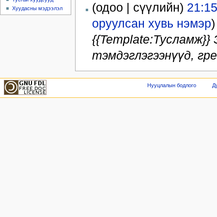
(одоо | сүүлийн)
21:15
Хуудасны мэдээлэл
оруулсан хувь нэмэр
)
{{Template:Тусламж}}
тэмдэглэгээнүүд, гр
Нууцлалын бодлого
Д